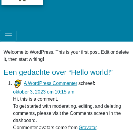
Ga naar de inhoud
Hoofdnavigatie
Welcome to WordPress. This is your first post. Edit or delete
it, then start writing!
Een gedachte over “
Hello world!
”
A WordPress Commenter
schreef:
oktober 3, 2023 om 10:15 am
Hi, this is a comment.
To get started with moderating, editing, and deleting
comments, please visit the Comments screen in the
dashboard.
Commenter avatars come from
Gravatar
.