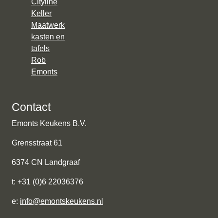
Cityline
Keller
Maatwerk
kasten en
tafels
Rob
Emonts
Contact
Emonts Keukens B.V.
Grensstraat 61
6374 CN Landgraaf
t: +31 (0)6 22036376
e:
info@emontskeukens.nl