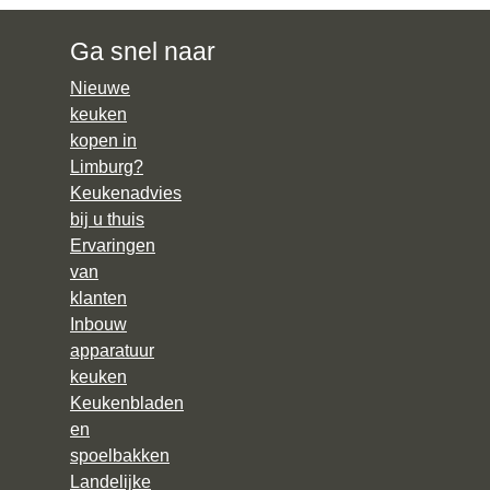
Ga snel naar
Nieuwe
keuken
kopen in
Limburg?
Keukenadvies
bij u thuis
Ervaringen
van
klanten
Inbouw
apparatuur
keuken
Keukenbladen
en
spoelbakken
Landelijke