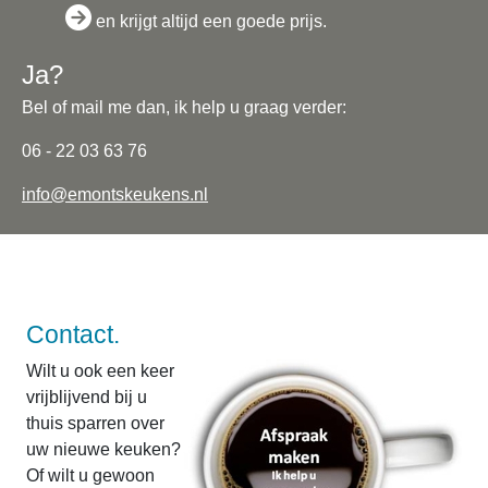
en krijgt altijd een goede prijs.
Ja?
Bel of mail me dan, ik help u graag verder:
06 - 22 03 63 76
info@emontskeukens.nl
Contact.
Wilt u ook een keer
vrijblijvend bij u
thuis sparren over
uw nieuwe keuken?
Of wilt u gewoon