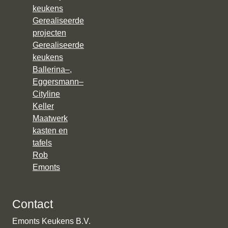
keukens
Gerealiseerde
projecten
Gerealiseerde
keukens
Ballerina–,
Eggersmann–
Cityline
Keller
Maatwerk
kasten en
tafels
Rob
Emonts
Contact
Emonts Keukens B.V.